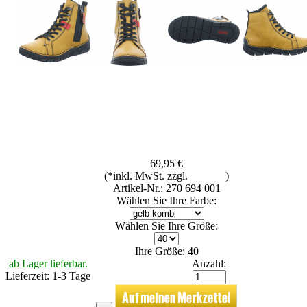
69,95 €
(*inkl. MwSt. zzgl.
Versand
)
Artikel-Nr.: 270 694 001
Wählen Sie Ihre Farbe:
Wählen Sie Ihre Größe:
Ihre Größe: 40
ab Lager lieferbar.
Anzahl:
Lieferzeit: 1-3 Tage