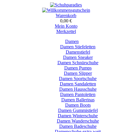
Warenkorb
0,00 €
Mein Konto
Merkzettel
Damen
Damen Stiefeletten
Damenstiefel
Damen Sneaker
Damen Schnürschuhe
Damen Pumps
Damen Slipper
Damen Sportschuhe
Damen Sandaletten
Damen Hausschuhe
Damen Pantoletten
Damen Ballerinas
Damen Boots
Damen Gummistiefel
Damen Winterschuhe
Damen Wanderschuhe
Damen Badeschuhe
Damenschuhe extra weit