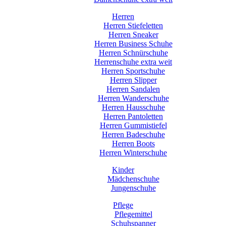
Herren
Herren Stiefeletten
Herren Sneaker
Herren Business Schuhe
Herren Schnürschuhe
Herrenschuhe extra weit
Herren Sportschuhe
Herren Slipper
Herren Sandalen
Herren Wanderschuhe
Herren Hausschuhe
Herren Pantoletten
Herren Gummistiefel
Herren Badeschuhe
Herren Boots
Herren Winterschuhe
Kinder
Mädchenschuhe
Jungenschuhe
Pflege
Pflegemittel
Schuhspanner