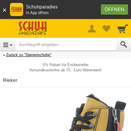
Schuhparadies
×
ÖFFNEN
In App öffnen
Zurück zu "Damenschuhe"
5% Rabatt für Erstbesteller
Versandkostenfrei ab 70,- Euro Warenwert!
Rieker