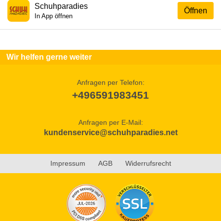
Schuhparadies
Öffnen
In App öffnen
Wir helfen gerne weiter
Anfragen per Telefon:
+496591983451
Anfragen per E-Mail:
kundenservice@schuhparadies.net
Impressum
AGB
Widerrufsrecht