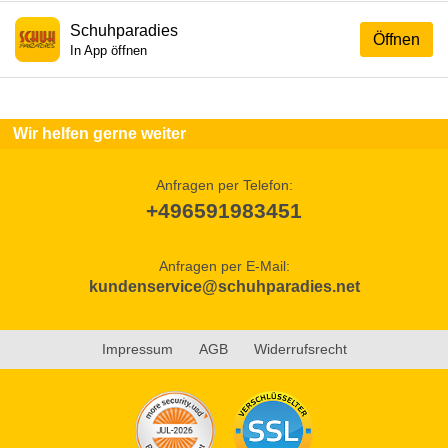
Schuhparadies
Öffnen
In App öffnen
Wir helfen gerne weiter
Anfragen per Telefon:
+496591983451
Anfragen per E-Mail:
kundenservice@schuhparadies.net
Impressum
AGB
Widerrufsrecht