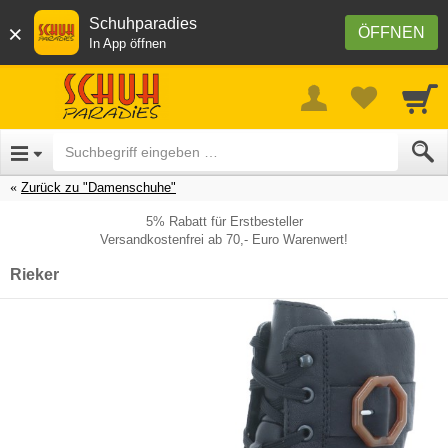
Schuhparadies
×
ÖFFNEN
In App öffnen
Zurück zu "Damenschuhe"
5% Rabatt für Erstbesteller
Versandkostenfrei ab 70,- Euro Warenwert!
Rieker