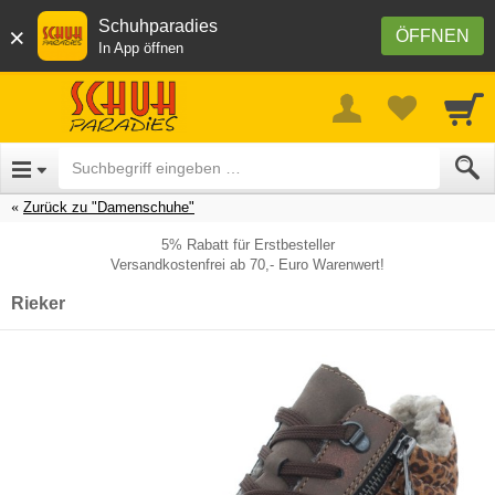
Schuhparadies
×
ÖFFNEN
In App öffnen
Zurück zu "Damenschuhe"
5% Rabatt für Erstbesteller
Versandkostenfrei ab 70,- Euro Warenwert!
Rieker