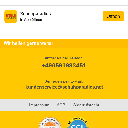
Schuhparadies
Öffnen
In App öffnen
Wir helfen gerne weiter
Anfragen per Telefon:
+496591983451
Anfragen per E-Mail:
kundenservice@schuhparadies.net
Impressum
AGB
Widerrufsrecht