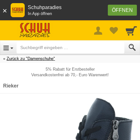
Schuhparadies
×
ÖFFNEN
In App öffnen
Zurück zu "Damenschuhe"
5% Rabatt für Erstbesteller
Versandkostenfrei ab 70,- Euro Warenwert!
Rieker