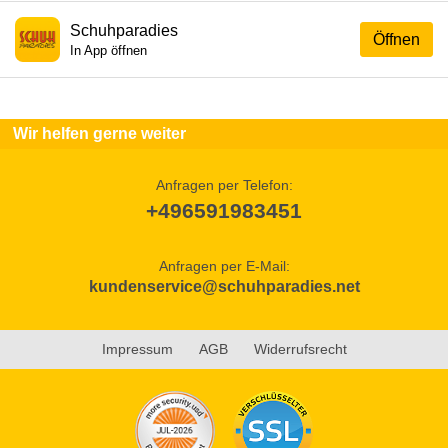
Schuhparadies
Öffnen
In App öffnen
Wir helfen gerne weiter
Anfragen per Telefon:
+496591983451
Anfragen per E-Mail:
kundenservice@schuhparadies.net
Impressum
AGB
Widerrufsrecht