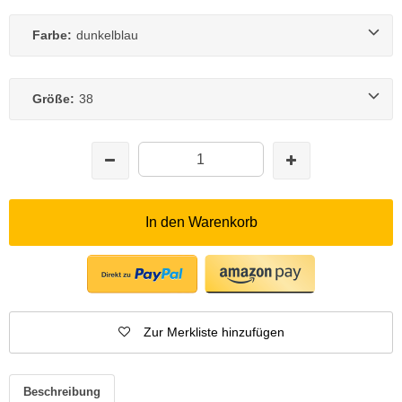
Farbe:
dunkelblau
Größe:
38
In den Warenkorb
Zur Merkliste hinzufügen
Beschreibung