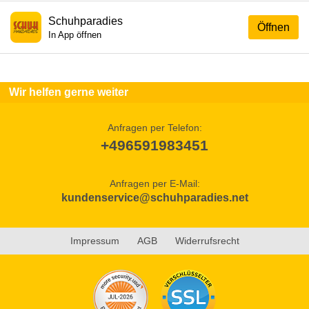
Schuhparadies
Öffnen
In App öffnen
Wir helfen gerne weiter
Anfragen per Telefon:
+496591983451
Anfragen per E-Mail:
kundenservice@schuhparadies.net
Impressum
AGB
Widerrufsrecht