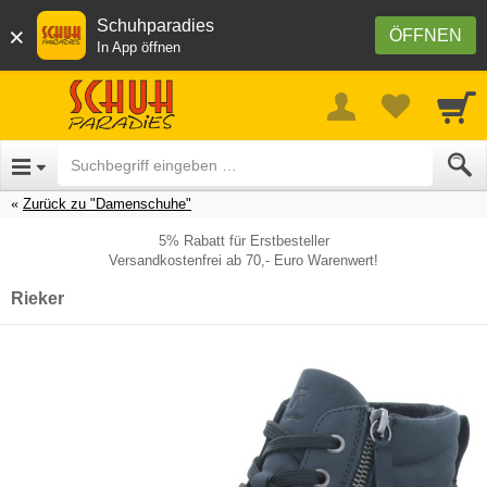
Schuhparadies
×
ÖFFNEN
In App öffnen
Zurück zu "Damenschuhe"
5% Rabatt für Erstbesteller
Versandkostenfrei ab 70,- Euro Warenwert!
Rieker