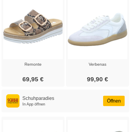
Remonte
Verbenas
69,95 €
99,90 €
Schuhparadies
Öffnen
In App öffnen