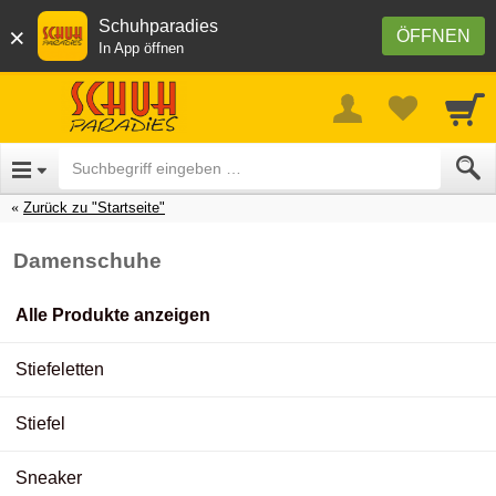
Schuhparadies
×
ÖFFNEN
In App öffnen
Zurück zu "Startseite"
Damenschuhe
Alle Produkte anzeigen
Stiefeletten
Stiefel
Sneaker