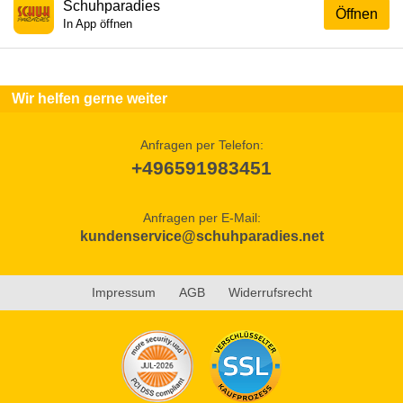
Schuhparadies
Öffnen
In App öffnen
Wir helfen gerne weiter
Anfragen per Telefon:
+496591983451
Anfragen per E-Mail:
kundenservice@schuhparadies.net
Impressum
AGB
Widerrufsrecht