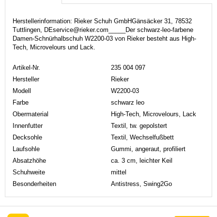
Herstellerinformation: Rieker Schuh GmbHGänsäcker 31, 78532
Tuttlingen, DEservice@rieker.com_____Der schwarz-leo-farbene
Damen-Schnürhalbschuh W2200-03 von Rieker besteht aus High-
Tech, Microvelours und Lack.
Artikel-Nr.
235 004 097
Hersteller
Rieker
Modell
W2200-03
Farbe
schwarz leo
Obermaterial
High-Tech, Microvelours, Lack
Innenfutter
Textil, tw. gepolstert
Decksohle
Textil, Wechselfußbett
Laufsohle
Gummi, angeraut, profiliert
Absatzhöhe
ca. 3 cm, leichter Keil
Schuhweite
mittel
Besonderheiten
Antistress, Swing2Go