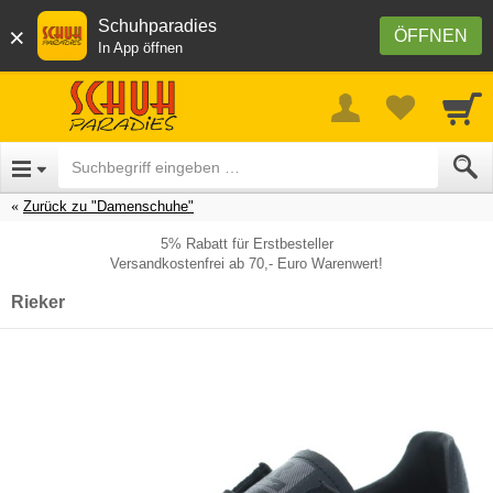
Schuhparadies
×
ÖFFNEN
In App öffnen
Zurück zu "Damenschuhe"
5% Rabatt für Erstbesteller
Versandkostenfrei ab 70,- Euro Warenwert!
Rieker