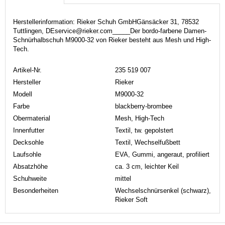
Herstellerinformation: Rieker Schuh GmbHGänsäcker 31, 78532
Tuttlingen, DEservice@rieker.com_____Der bordo-farbene Damen-
Schnürhalbschuh M9000-32 von Rieker besteht aus Mesh und High-
Tech.
Artikel-Nr.
235 519 007
Hersteller
Rieker
Modell
M9000-32
Farbe
blackberry-brombee
Obermaterial
Mesh, High-Tech
Innenfutter
Textil, tw. gepolstert
Decksohle
Textil, Wechselfußbett
Laufsohle
EVA, Gummi, angeraut, profiliert
Absatzhöhe
ca. 3 cm, leichter Keil
Schuhweite
mittel
Besonderheiten
Wechselschnürsenkel (schwarz),
Rieker Soft