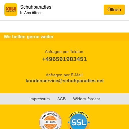
Schuhparadies
Öffnen
In App öffnen
Wir helfen gerne weiter
Anfragen per Telefon:
+496591983451
Anfragen per E-Mail:
kundenservice@schuhparadies.net
Impressum
AGB
Widerrufsrecht