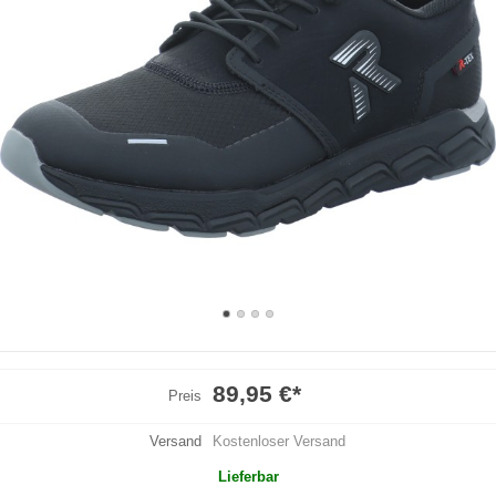
89,95 €
*
Preis
Versand
Kostenloser Versand
Lieferbar