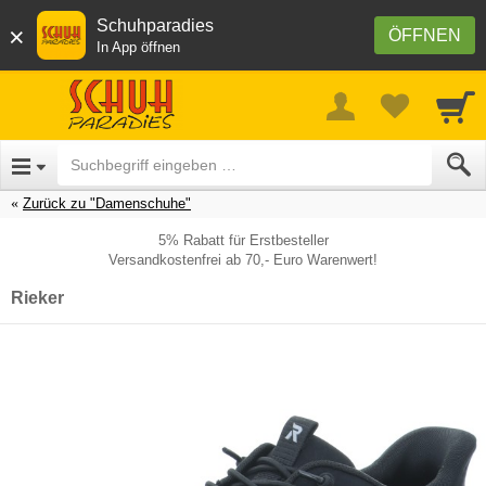
Schuhparadies
×
ÖFFNEN
In App öffnen
Zurück zu "Damenschuhe"
5% Rabatt für Erstbesteller
Versandkostenfrei ab 70,- Euro Warenwert!
Rieker