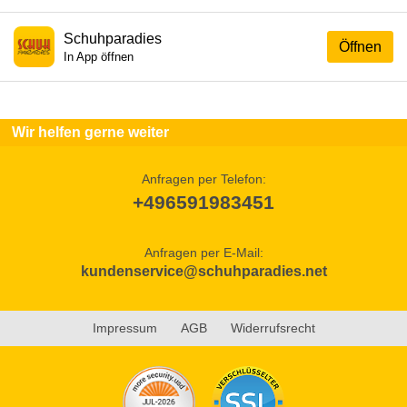
Schuhparadies
Öffnen
In App öffnen
Wir helfen gerne weiter
Anfragen per Telefon:
+496591983451
Anfragen per E-Mail:
kundenservice@schuhparadies.net
Impressum
AGB
Widerrufsrecht