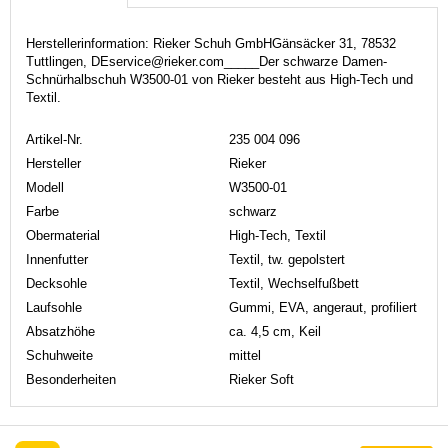
Herstellerinformation: Rieker Schuh GmbHGänsäcker 31, 78532
Tuttlingen, DEservice@rieker.com_____Der schwarze Damen-
Schnürhalbschuh W3500-01 von Rieker besteht aus High-Tech und
Textil.
Artikel-Nr.
235 004 096
Hersteller
Rieker
Modell
W3500-01
Farbe
schwarz
Obermaterial
High-Tech, Textil
Innenfutter
Textil, tw. gepolstert
Decksohle
Textil, Wechselfußbett
Laufsohle
Gummi, EVA, angeraut, profiliert
Absatzhöhe
ca. 4,5 cm, Keil
Schuhweite
mittel
Besonderheiten
Rieker Soft