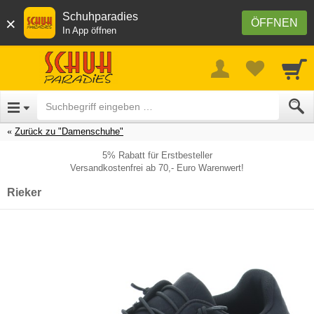
Schuhparadies
×
ÖFFNEN
In App öffnen
Zurück zu "Damenschuhe"
5% Rabatt für Erstbesteller
Versandkostenfrei ab 70,- Euro Warenwert!
Rieker