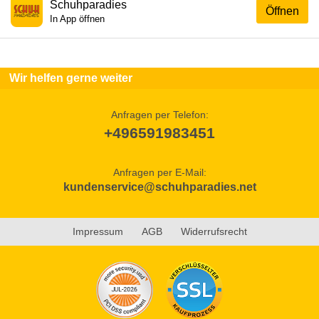
Schuhparadies
Öffnen
In App öffnen
Wir helfen gerne weiter
Anfragen per Telefon:
+496591983451
Anfragen per E-Mail:
kundenservice@schuhparadies.net
Impressum
AGB
Widerrufsrecht