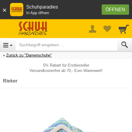
Schuhparadies
×
ÖFFNEN
In App öffnen
Zurück zu "Damenschuhe"
5% Rabatt für Erstbesteller
Versandkostenfrei ab 70,- Euro Warenwert!
Rieker