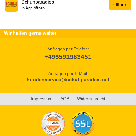
Schuhparadies
Öffnen
In App öffnen
Wir helfen gerne weiter
Anfragen per Telefon:
+496591983451
Anfragen per E-Mail:
kundenservice@schuhparadies.net
Impressum
AGB
Widerrufsrecht