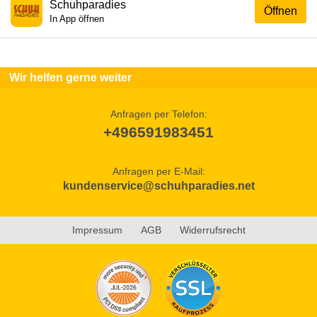
Schuhparadies
Öffnen
In App öffnen
Wir helfen gerne weiter
Anfragen per Telefon:
+496591983451
Anfragen per E-Mail:
kundenservice@schuhparadies.net
Impressum
AGB
Widerrufsrecht