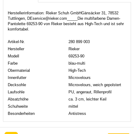
Herstellerinformation: Rieker Schuh GmbHGänsäcker 31, 78532
Tuttlingen, DEservice@rieker.com_____Die multifarbene Damen-
Pantolette 69253-90 von Rieker besteht aus High-Tech und ist sehr
komfortabel.
Artikel-Nr.
280 899 003
Hersteller
Rieker
Modell
69253-90
Farbe
blau-multi
Obermaterial
High-Tech
Innenfutter
Microvelours
Decksohle
Microvelours, weich gepolstert
Laufsohle
PU, angeraut, Rillenprofil
Absatzhöhe
ca. 3 cm, leichter Keil
Schuhweite
mittel
Besonderheiten
Antistress