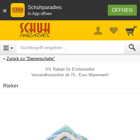
Schuhparadies
×
ÖFFNEN
In App öffnen
Zurück zu "Damenschuhe"
5% Rabatt für Erstbesteller
Versandkostenfrei ab 70,- Euro Warenwert!
Rieker