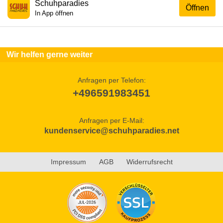
Schuhparadies
Öffnen
In App öffnen
Wir helfen gerne weiter
Anfragen per Telefon:
+496591983451
Anfragen per E-Mail:
kundenservice@schuhparadies.net
Impressum
AGB
Widerrufsrecht