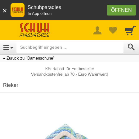
Schuhparadies
×
ÖFFNEN
In App öffnen
Zurück zu "Damenschuhe"
5% Rabatt für Erstbesteller
Versandkostenfrei ab 70,- Euro Warenwert!
Rieker