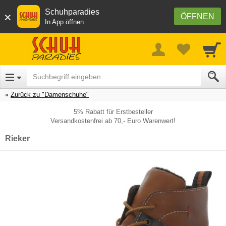
Schuhparadies
×
ÖFFNEN
In App öffnen
Zurück zu "Damenschuhe"
5% Rabatt für Erstbesteller
Versandkostenfrei ab 70,- Euro Warenwert!
Rieker