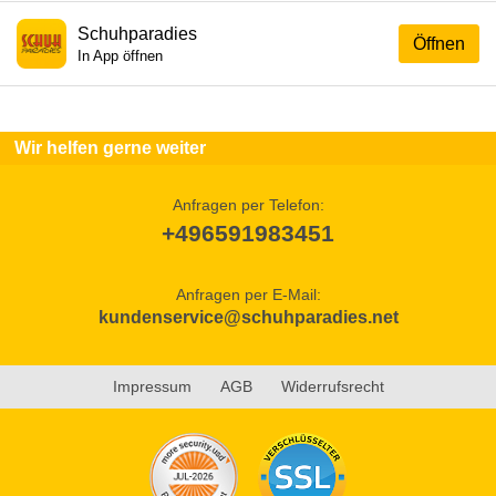
Schuhparadies
Öffnen
In App öffnen
Wir helfen gerne weiter
Anfragen per Telefon:
+496591983451
Anfragen per E-Mail:
kundenservice@schuhparadies.net
Impressum
AGB
Widerrufsrecht