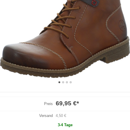
69,95 €
*
Preis
Versand
4,50 €
3-4 Tage