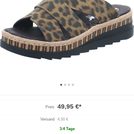
49,95 €
*
Preis
Versand
4,50 €
3-4 Tage