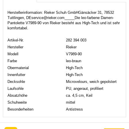
Herstellerinformation: Rieker Schuh GmbHGänsäcker 31, 78532
Tuttlingen, DEservice@rieker.com_____Die leo-farbene Damen-
Pantolette V7989-90 von Rieker besteht aus High-Tech und ist sehr
komfortabel.
Artikel-Nr.
282 394 003
Hersteller
Rieker
Modell
V7989-90
Farbe
leo-braun
Obermaterial
High-Tech
Innenfutter
High-Tech
Decksohle
Microvelours, weich gepolstert
Laufsohle
PU, angeraut, profiliert
Absatzhöhe
ca. 4,5 cm, Keil
Schuhweite
mittel
Besonderheiten
Antistress