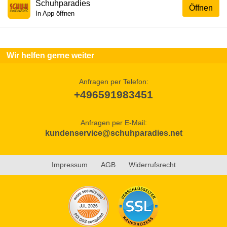
Schuhparadies
Öffnen
In App öffnen
Wir helfen gerne weiter
Anfragen per Telefon:
+496591983451
Anfragen per E-Mail:
kundenservice@schuhparadies.net
Impressum
AGB
Widerrufsrecht