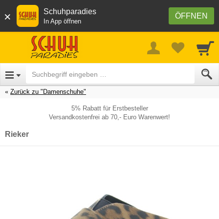
Schuhparadies
×
ÖFFNEN
In App öffnen
Zurück zu "Damenschuhe"
5% Rabatt für Erstbesteller
Versandkostenfrei ab 70,- Euro Warenwert!
Rieker