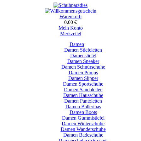
Warenkorb
0,00 €
Mein Konto
Merkzettel
Damen
Damen Stiefeletten
Damenstiefel
Damen Sneaker
Damen Schnürschuhe
Damen Pumps
Damen Slipper
Damen Sportschuhe
Damen Sandaletten
Damen Hausschuhe
Damen Pantoletten
Damen Ballerinas
Damen Boots
Damen Gummistiefel
Damen Winterschuhe
Damen Wanderschuhe
Damen Badeschuhe
Damenschuhe extra weit