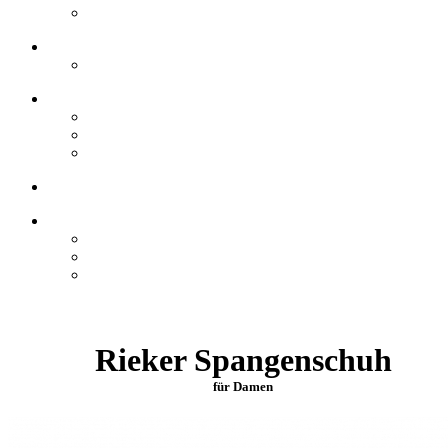
Rieker Spangenschuh
für Damen