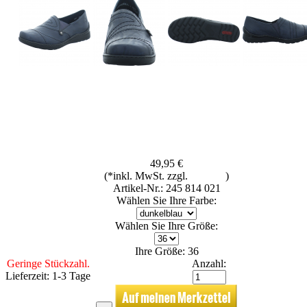
49,95 €
(*inkl. MwSt. zzgl.
Versand
)
Artikel-Nr.: 245 814 021
Wählen Sie Ihre Farbe:
Wählen Sie Ihre Größe:
Ihre Größe: 36
Geringe Stückzahl.
Anzahl:
Lieferzeit: 1-3 Tage