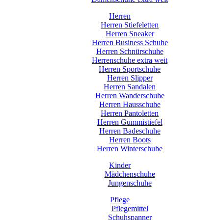
Herren
Herren Stiefeletten
Herren Sneaker
Herren Business Schuhe
Herren Schnürschuhe
Herrenschuhe extra weit
Herren Sportschuhe
Herren Slipper
Herren Sandalen
Herren Wanderschuhe
Herren Hausschuhe
Herren Pantoletten
Herren Gummistiefel
Herren Badeschuhe
Herren Boots
Herren Winterschuhe
Kinder
Mädchenschuhe
Jungenschuhe
Pflege
Pflegemittel
Schuhspanner