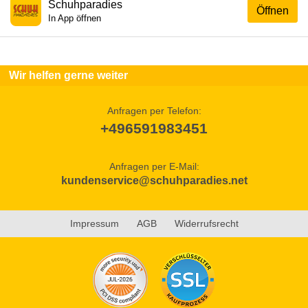
Schuhparadies
Öffnen
In App öffnen
Wir helfen gerne weiter
Anfragen per Telefon:
+496591983451
Anfragen per E-Mail:
kundenservice@schuhparadies.net
Impressum
AGB
Widerrufsrecht