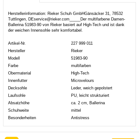
Herstellerinformation: Rieker Schuh GmbHGänsäcker 31, 78532
Tuttlingen, DEservice@rieker.com_____Der multifarbene Damen-
Ballerina 51983-90 von Rieker basiert auf High-Tech und ist dank
der weichen Innensohle sehr komfortabel.
Artikel-Nr.
227 999 011
Hersteller
Rieker
Modell
51983-90
Farbe
multifarben
Obermaterial
High-Tech
Innenfutter
Microvelours
Decksohle
Leder, weich gepolstert
Laufsohle
PU, leicht strukturiert
Absatzhöhe
ca. 2 cm, Ballerina
Schuhweite
mittel
Besonderheiten
Antistress