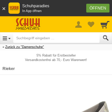
Schuhparadies
×
ÖFFNEN
In App öffnen
Zurück zu "Damenschuhe"
5% Rabatt für Erstbesteller
Versandkostenfrei ab 70,- Euro Warenwert!
Rieker