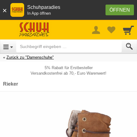
Schuhparadies
×
ÖFFNEN
In App öffnen
Zurück zu "Damenschuhe"
5% Rabatt für Erstbesteller
Versandkostenfrei ab 70,- Euro Warenwert!
Rieker