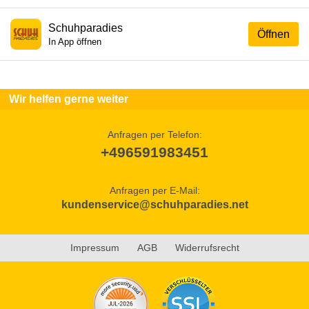
Schuhparadies
Öffnen
In App öffnen
Wir helfen gerne weiter
Anfragen per Telefon:
+496591983451
Anfragen per E-Mail:
kundenservice@schuhparadies.net
Impressum
AGB
Widerrufsrecht