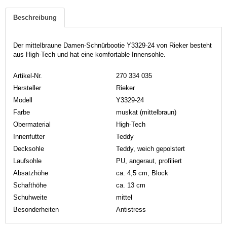
Beschreibung
Der mittelbraune Damen-Schnürbootie Y3329-24 von Rieker besteht
aus High-Tech und hat eine komfortable Innensohle.
Artikel-Nr.
270 334 035
Hersteller
Rieker
Modell
Y3329-24
Farbe
muskat (mittelbraun)
Obermaterial
High-Tech
Innenfutter
Teddy
Decksohle
Teddy, weich gepolstert
Laufsohle
PU, angeraut, profiliert
Absatzhöhe
ca. 4,5 cm, Block
Schafthöhe
ca. 13 cm
Schuhweite
mittel
Besonderheiten
Antistress