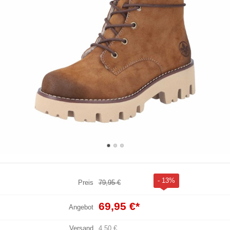
- 13%
Preis
79,95 €
69,95 €
*
Angebot
Versand
4,50 €