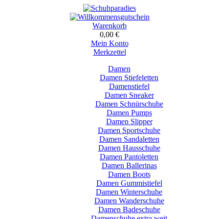
Warenkorb
0,00 €
Mein Konto
Merkzettel
Damen
Damen Stiefeletten
Damenstiefel
Damen Sneaker
Damen Schnürschuhe
Damen Pumps
Damen Slipper
Damen Sportschuhe
Damen Sandaletten
Damen Hausschuhe
Damen Pantoletten
Damen Ballerinas
Damen Boots
Damen Gummistiefel
Damen Winterschuhe
Damen Wanderschuhe
Damen Badeschuhe
Damenschuhe extra weit