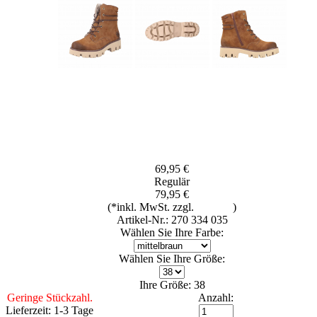
69,95 €
Regulär
79,95 €
(*inkl. MwSt. zzgl.
Versand
)
Artikel-Nr.: 270 334 035
Wählen Sie Ihre Farbe:
Wählen Sie Ihre Größe:
Ihre Größe: 38
Geringe Stückzahl.
Anzahl:
Lieferzeit: 1-3 Tage