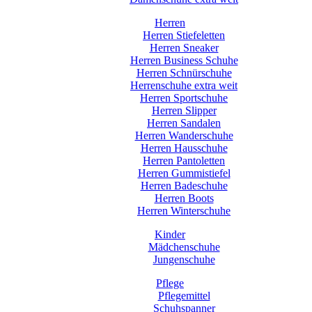
Herren
Herren Stiefeletten
Herren Sneaker
Herren Business Schuhe
Herren Schnürschuhe
Herrenschuhe extra weit
Herren Sportschuhe
Herren Slipper
Herren Sandalen
Herren Wanderschuhe
Herren Hausschuhe
Herren Pantoletten
Herren Gummistiefel
Herren Badeschuhe
Herren Boots
Herren Winterschuhe
Kinder
Mädchenschuhe
Jungenschuhe
Pflege
Pflegemittel
Schuhspanner