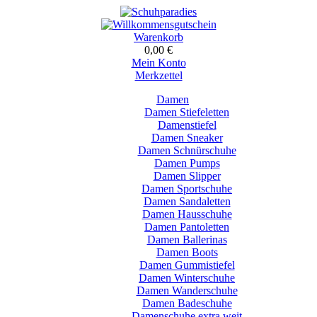
Warenkorb
0,00 €
Mein Konto
Merkzettel
Damen
Damen Stiefeletten
Damenstiefel
Damen Sneaker
Damen Schnürschuhe
Damen Pumps
Damen Slipper
Damen Sportschuhe
Damen Sandaletten
Damen Hausschuhe
Damen Pantoletten
Damen Ballerinas
Damen Boots
Damen Gummistiefel
Damen Winterschuhe
Damen Wanderschuhe
Damen Badeschuhe
Damenschuhe extra weit