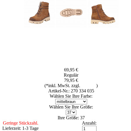
69,95 €
Regulär
79,95 €
(*inkl. MwSt. zzgl.
Versand
)
Artikel-Nr.: 270 334 035
Wählen Sie Ihre Farbe:
Wählen Sie Ihre Größe:
Ihre Größe: 37
Geringe Stückzahl.
Anzahl:
Lieferzeit: 1-3 Tage