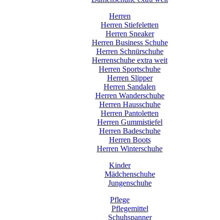
Herren
Herren Stiefeletten
Herren Sneaker
Herren Business Schuhe
Herren Schnürschuhe
Herrenschuhe extra weit
Herren Sportschuhe
Herren Slipper
Herren Sandalen
Herren Wanderschuhe
Herren Hausschuhe
Herren Pantoletten
Herren Gummistiefel
Herren Badeschuhe
Herren Boots
Herren Winterschuhe
Kinder
Mädchenschuhe
Jungenschuhe
Pflege
Pflegemittel
Schuhspanner