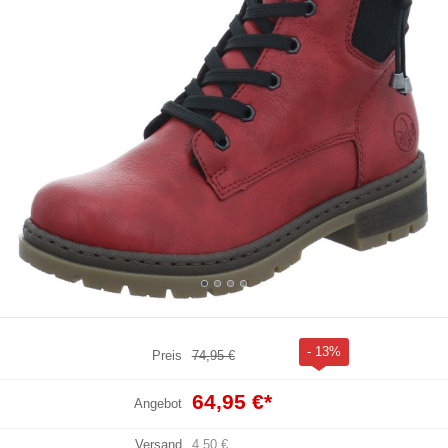
- 13%
Preis
74,95 €
64,95 €
*
Angebot
Versand
4,50 €