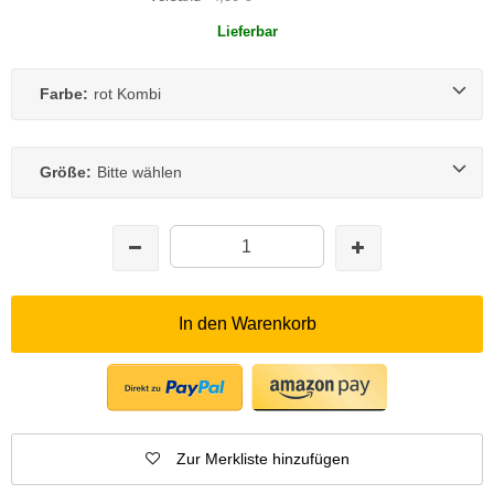
Lieferbar
Farbe:
rot Kombi
Größe:
Bitte wählen
In den Warenkorb
Zur Merkliste hinzufügen