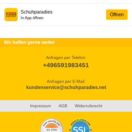
Schuhparadies
Öffnen
In App öffnen
Wir helfen gerne weiter
Anfragen per Telefon:
+496591983451
Anfragen per E-Mail:
kundenservice@schuhparadies.net
Impressum
AGB
Widerrufsrecht