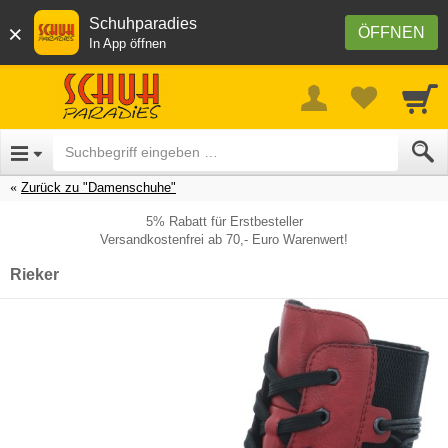
Schuhparadies
×
ÖFFNEN
In App öffnen
Zurück zu "Damenschuhe"
5% Rabatt für Erstbesteller
Versandkostenfrei ab 70,- Euro Warenwert!
Rieker