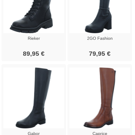
Rieker
2GO Fashion
89,95 €
79,95 €
Gabor
Caprice