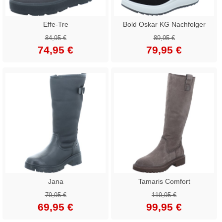
Effe-Tre
Bold Oskar KG Nachfolger
84,95 €
89,95 €
74,95 €
79,95 €
Jana
Tamaris Comfort
79,95 €
119,95 €
69,95 €
99,95 €