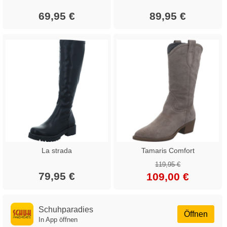
69,95 €
89,95 €
La strada
Tamaris Comfort
119,95 €
79,95 €
109,00 €
Schuhparadies
Öffnen
In App öffnen