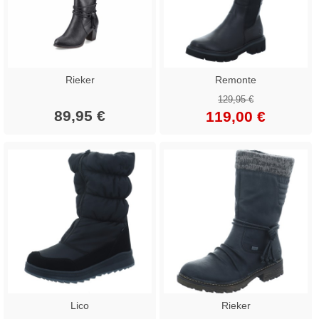
Rieker
Remonte
129,95 €
89,95 €
119,00 €
Lico
Rieker