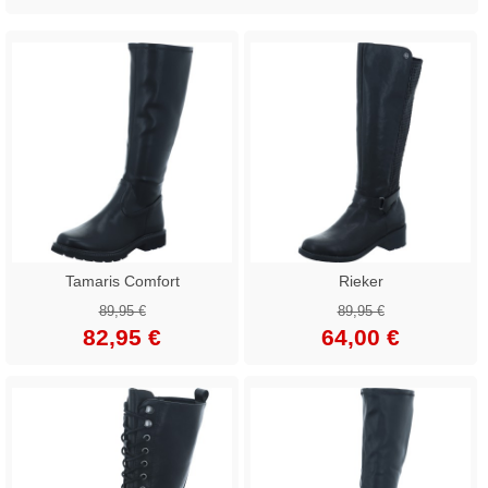
Tamaris Comfort
Rieker
89,95 €
89,95 €
82,95 €
64,00 €