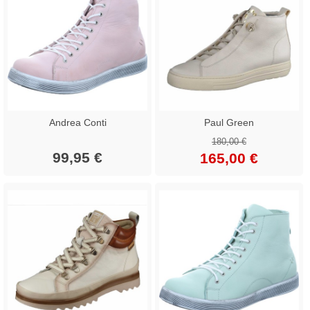
Andrea Conti
Paul Green
180,00 €
99,95 €
165,00 €