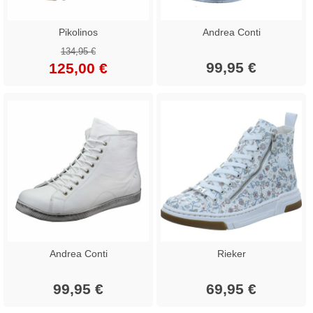
Pikolinos
Andrea Conti
134,95 €
99,95 €
125,00 €
Andrea Conti
Rieker
99,95 €
69,95 €