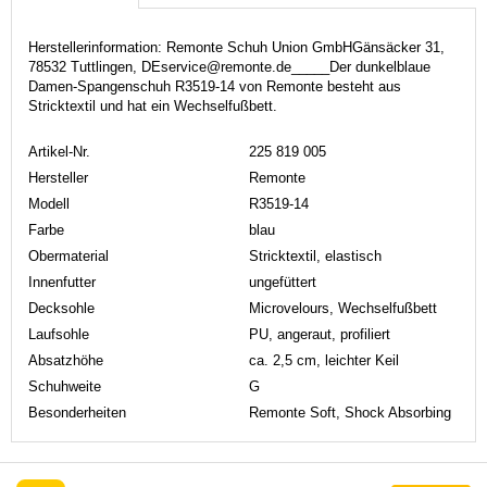
Herstellerinformation: Remonte Schuh Union GmbHGänsäcker 31,
78532 Tuttlingen, DEservice@remonte.de_____Der dunkelblaue
Damen-Spangenschuh R3519-14 von Remonte besteht aus
Stricktextil und hat ein Wechselfußbett.
Artikel-Nr.
225 819 005
Hersteller
Remonte
Modell
R3519-14
Farbe
blau
Obermaterial
Stricktextil, elastisch
Innenfutter
ungefüttert
Decksohle
Microvelours, Wechselfußbett
Laufsohle
PU, angeraut, profiliert
Absatzhöhe
ca. 2,5 cm, leichter Keil
Schuhweite
G
Besonderheiten
Remonte Soft, Shock Absorbing