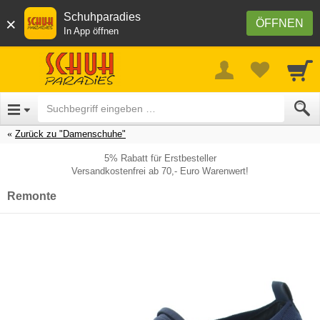
Schuhparadies
×
ÖFFNEN
In App öffnen
Zurück zu "Damenschuhe"
5% Rabatt für Erstbesteller
Versandkostenfrei ab 70,- Euro Warenwert!
Remonte