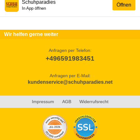
Schuhparadies
Öffnen
In App öffnen
Wir helfen gerne weiter
Anfragen per Telefon:
+496591983451
Anfragen per E-Mail:
kundenservice@schuhparadies.net
Impressum
AGB
Widerrufsrecht