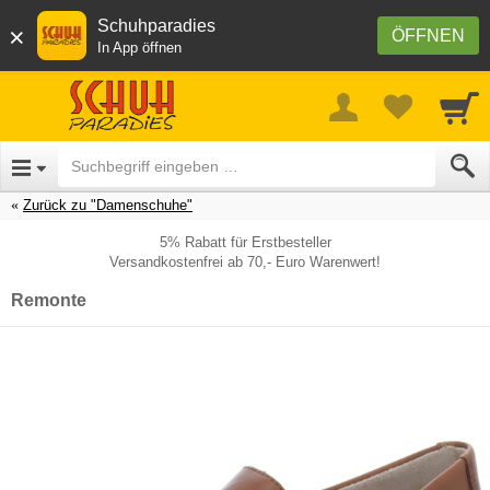
Schuhparadies
×
ÖFFNEN
In App öffnen
Zurück zu "Damenschuhe"
5% Rabatt für Erstbesteller
Versandkostenfrei ab 70,- Euro Warenwert!
Remonte