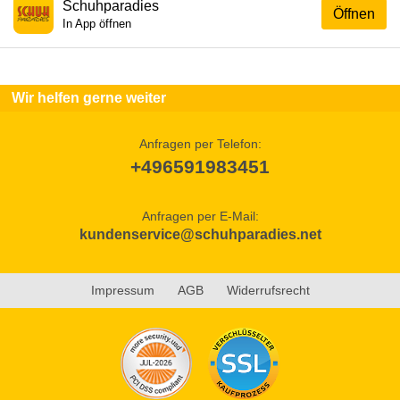
Schuhparadies
Öffnen
In App öffnen
Wir helfen gerne weiter
Anfragen per Telefon:
+496591983451
Anfragen per E-Mail:
kundenservice@schuhparadies.net
Impressum
AGB
Widerrufsrecht