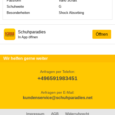
Passform
Vario Schaft
Schuhweite
G
Besonderheiten
Shock Absorbing
Schuhparadies
Öffnen
In App öffnen
Wir helfen gerne weiter
Anfragen per Telefon:
+496591983451
Anfragen per E-Mail:
kundenservice@schuhparadies.net
Impressum
AGB
Widerrufsrecht