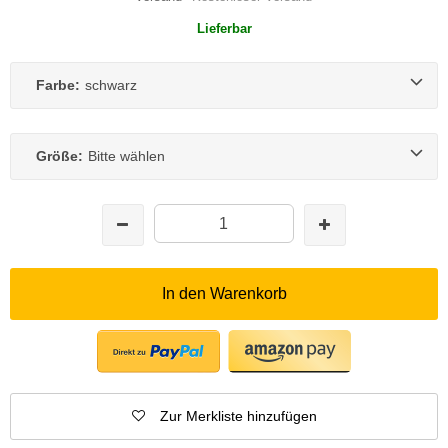
Lieferbar
Farbe:
schwarz
Größe:
Bitte wählen
In den Warenkorb
Zur Merkliste hinzufügen