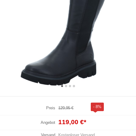
- 8%
Preis
129,95 €
119,00 €
*
Angebot
Versand
Kostenloser Versand