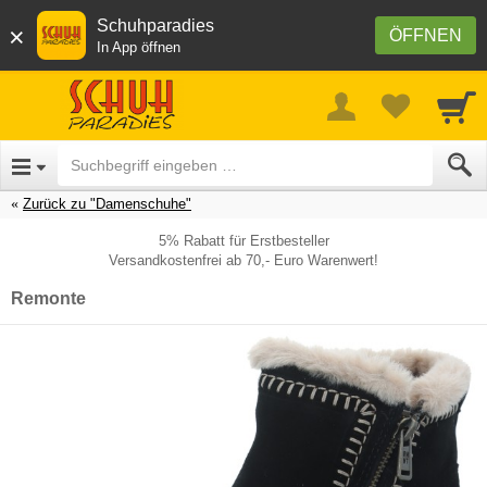
Schuhparadies
×
ÖFFNEN
In App öffnen
Zurück zu "Damenschuhe"
5% Rabatt für Erstbesteller
Versandkostenfrei ab 70,- Euro Warenwert!
Remonte