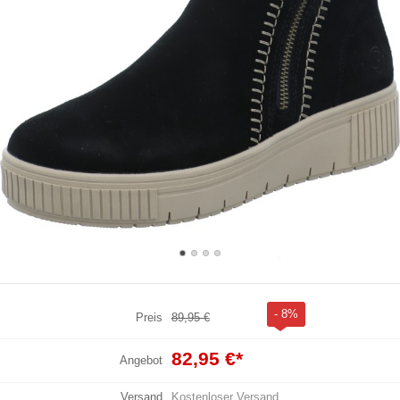
- 8%
Preis
89,95 €
82,95 €
*
Angebot
Versand
Kostenloser Versand