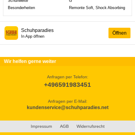
Schuhweite
G
Besonderheiten
Remonte Soft, Shock Absorbing
Schuhparadies
Öffnen
In App öffnen
Wir helfen gerne weiter
Anfragen per Telefon:
+496591983451
Anfragen per E-Mail:
kundenservice@schuhparadies.net
Impressum
AGB
Widerrufsrecht