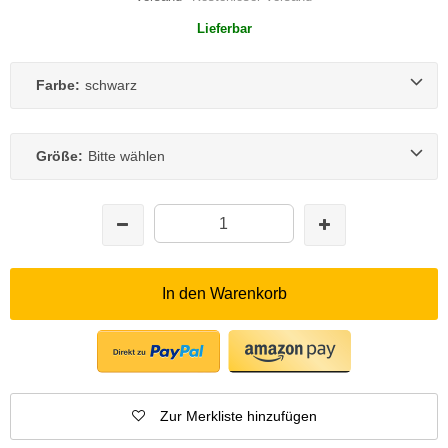
Lieferbar
Farbe:
schwarz
Größe:
Bitte wählen
In den Warenkorb
Zur Merkliste hinzufügen