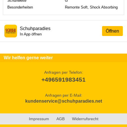
Schuhweite
G
Besonderheiten
Remonte Soft, Shock Absorbing
Schuhparadies
Öffnen
In App öffnen
Wir helfen gerne weiter
Anfragen per Telefon:
+496591983451
Anfragen per E-Mail:
kundenservice@schuhparadies.net
Impressum
AGB
Widerrufsrecht