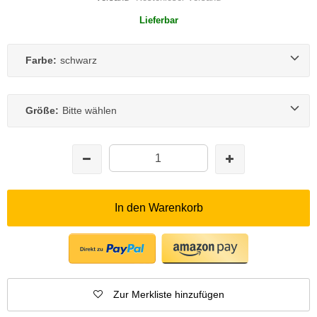
Lieferbar
Farbe:
schwarz
Größe:
Bitte wählen
In den Warenkorb
Zur Merkliste hinzufügen