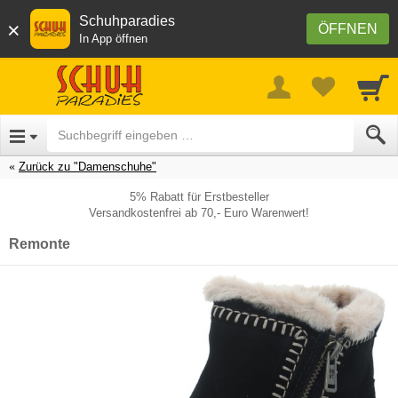
Schuhparadies
×
ÖFFNEN
In App öffnen
Zurück zu "Damenschuhe"
5% Rabatt für Erstbesteller
Versandkostenfrei ab 70,- Euro Warenwert!
Remonte