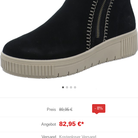
- 8%
Preis
89,95 €
82,95 €
*
Angebot
Versand
Kostenloser Versand