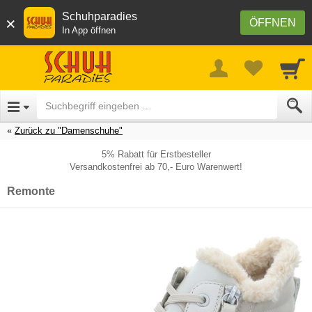
Schuhparadies
×
ÖFFNEN
In App öffnen
Zurück zu "Damenschuhe"
5% Rabatt für Erstbesteller
Versandkostenfrei ab 70,- Euro Warenwert!
Remonte