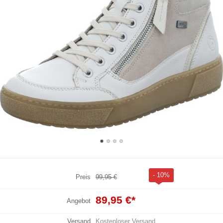
- 10%
Preis
99,95 €
89,95 €
*
Angebot
Versand
Kostenloser Versand