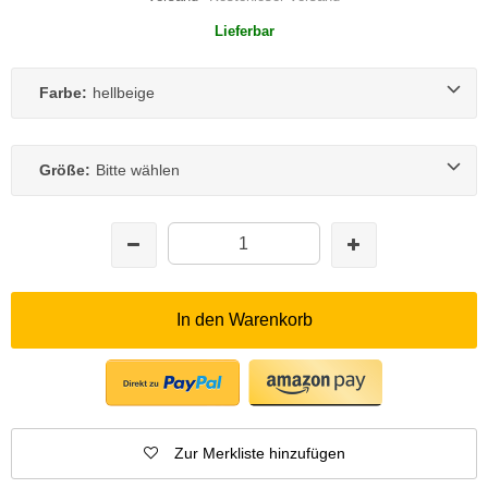
Lieferbar
Farbe:
hellbeige
Größe:
Bitte wählen
In den Warenkorb
Zur Merkliste hinzufügen