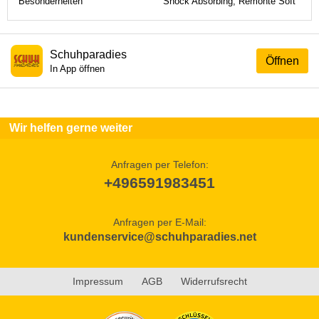
Besonderheiten
Shock Absorbing, Remonte Soft
Schuhparadies
Öffnen
In App öffnen
Wir helfen gerne weiter
Anfragen per Telefon:
+496591983451
Anfragen per E-Mail:
kundenservice@schuhparadies.net
Impressum
AGB
Widerrufsrecht