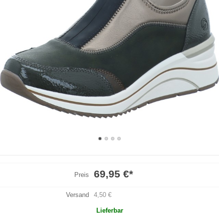
69,95 €
*
Preis
Versand
4,50 €
Lieferbar