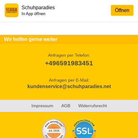
Schuhparadies
Öffnen
In App öffnen
Wir helfen gerne weiter
Anfragen per Telefon:
+496591983451
Anfragen per E-Mail:
kundenservice@schuhparadies.net
Impressum
AGB
Widerrufsrecht