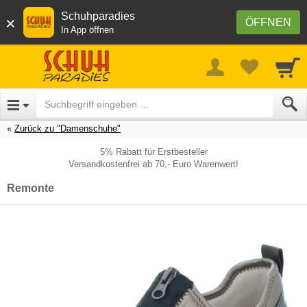
Schuhparadies
×
ÖFFNEN
In App öffnen
Zurück zu "Damenschuhe"
5% Rabatt für Erstbesteller
Versandkostenfrei ab 70,- Euro Warenwert!
Remonte