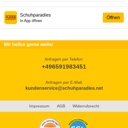
Schuhparadies
Öffnen
In App öffnen
Wir helfen gerne weiter
Anfragen per Telefon:
+496591983451
Anfragen per E-Mail:
kundenservice@schuhparadies.net
Impressum
AGB
Widerrufsrecht