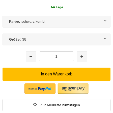
3-4 Tage
Farbe:
schwarz kombi
Größe:
38
In den Warenkorb
Zur Merkliste hinzufügen