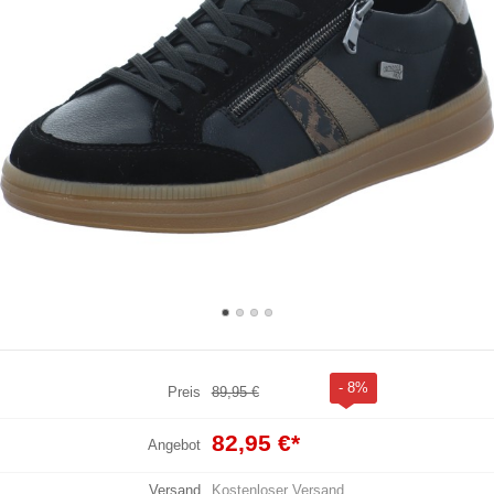
- 8%
Preis
89,95 €
82,95 €
*
Angebot
Versand
Kostenloser Versand