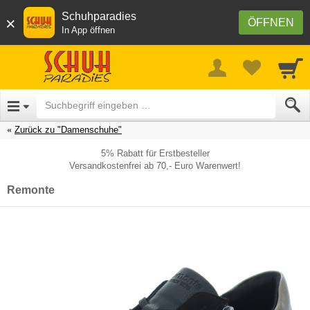
Schuhparadies
×
ÖFFNEN
In App öffnen
Zurück zu "Damenschuhe"
5% Rabatt für Erstbesteller
Versandkostenfrei ab 70,- Euro Warenwert!
Remonte