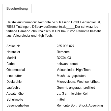
Beschreibung
Herstellerinformation: Remonte Schuh Union GmbHGänsäcker 31,
78532 Tuttlingen, DEservice@remonte.de_____Der schwarz-leo-
farbene Damen-Schnürhalbschuh D2C04-03 von Remonte besteht
aus Veloursleder und High-Tech.
Artikel-Nr.
235 096 027
Hersteller
Remonte
Modell
D2C04-03
Farbe
schwarz-kombi
Obermaterial
Veloursleder, High-Tech
Innenfutter
Mesh, tw. gepolstert
Decksohle
Microvelours, Wechselfußbett
Laufsohle
Gummi, angeraut, profiliert
Absatzhöhe
ca. 3 cm, leichter Keil
Schuhweite
mittel
Besonderheiten
Remonte Soft, Shock Absorbing