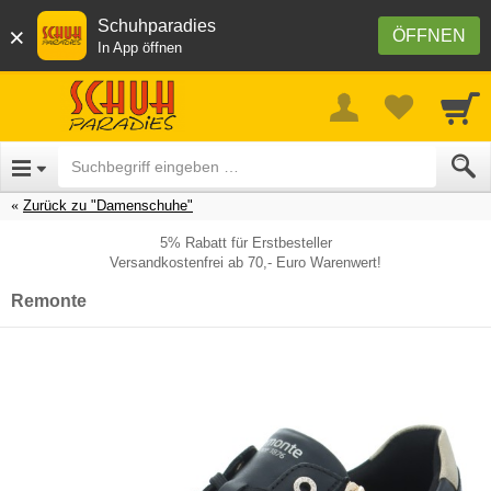
Schuhparadies
×
ÖFFNEN
In App öffnen
Zurück zu "Damenschuhe"
5% Rabatt für Erstbesteller
Versandkostenfrei ab 70,- Euro Warenwert!
Remonte