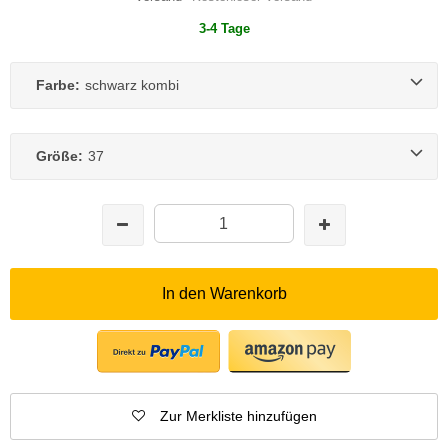
3-4 Tage
Farbe:
schwarz kombi
Größe:
37
In den Warenkorb
Zur Merkliste hinzufügen