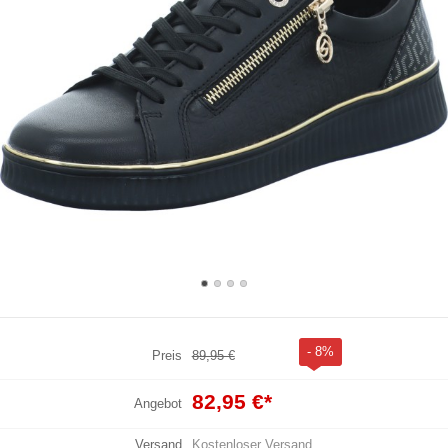
- 8%
Preis
89,95 €
82,95 €
*
Angebot
Versand
Kostenloser Versand