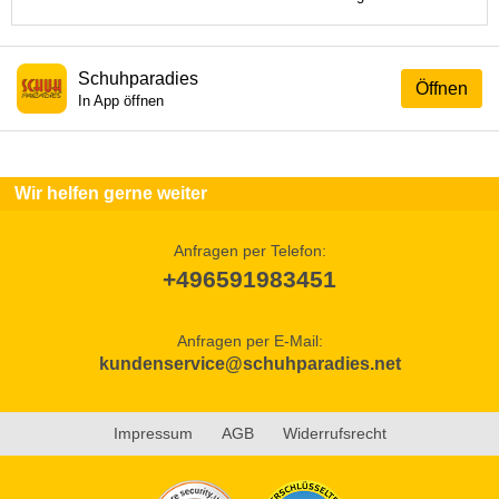
Schuhparadies
Öffnen
In App öffnen
Wir helfen gerne weiter
Anfragen per Telefon:
+496591983451
Anfragen per E-Mail:
kundenservice@schuhparadies.net
Impressum
AGB
Widerrufsrecht