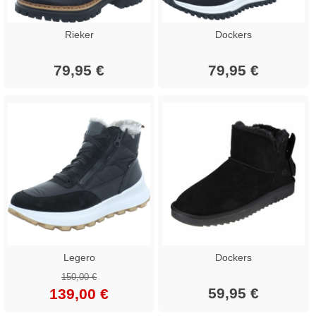
Rieker
Dockers
79,95 €
79,95 €
Legero
Dockers
150,00 €
59,95 €
139,00 €