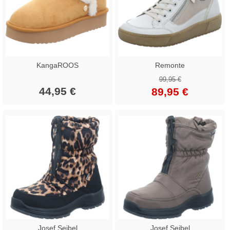
KangaROOS
Remonte
99,95 €
44,95 €
89,95 €
Josef Seibel
Josef Seibel