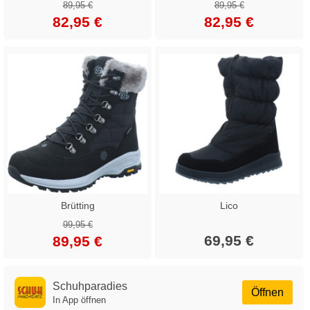
89,95 €
89,95 €
82,95 €
82,95 €
Brütting
Lico
99,95 €
69,95 €
89,95 €
Schuhparadies
Öffnen
In App öffnen