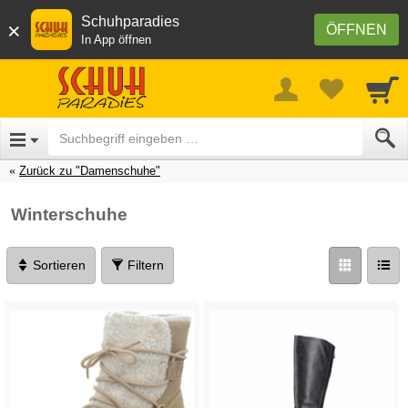
Schuhparadies
×
ÖFFNEN
In App öffnen
Zurück zu "Damenschuhe"
Winterschuhe
Sortieren
Filtern