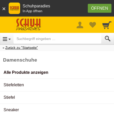
Schuhparadies
×
ÖFFNEN
In App öffnen
Zurück zu "Startseite"
Damenschuhe
Alle Produkte anzeigen
Stiefeletten
Stiefel
Sneaker