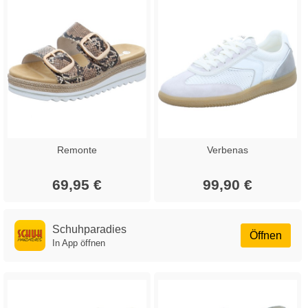
Remonte
Verbenas
69,95 €
99,90 €
Schuhparadies
Öffnen
In App öffnen