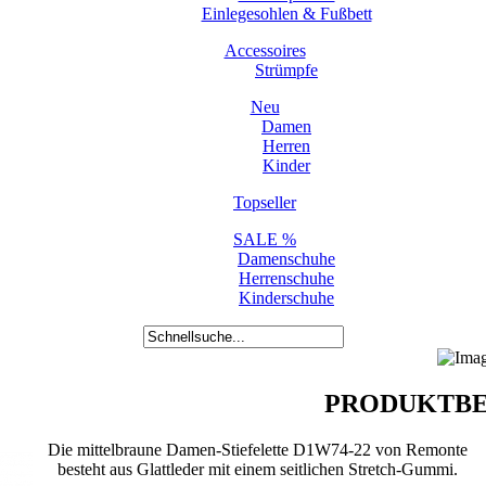
Einlegesohlen & Fußbett
Accessoires
Strümpfe
Neu
Damen
Herren
Kinder
Topseller
SALE %
Damenschuhe
Herrenschuhe
Kinderschuhe
PRODUKTBE
Die mittelbraune Damen-Stiefelette D1W74-22 von Remonte
besteht aus Glattleder mit einem seitlichen Stretch-Gummi.