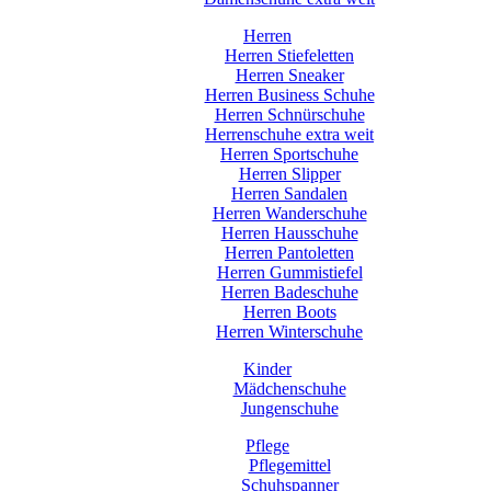
Herren
Herren Stiefeletten
Herren Sneaker
Herren Business Schuhe
Herren Schnürschuhe
Herrenschuhe extra weit
Herren Sportschuhe
Herren Slipper
Herren Sandalen
Herren Wanderschuhe
Herren Hausschuhe
Herren Pantoletten
Herren Gummistiefel
Herren Badeschuhe
Herren Boots
Herren Winterschuhe
Kinder
Mädchenschuhe
Jungenschuhe
Pflege
Pflegemittel
Schuhspanner