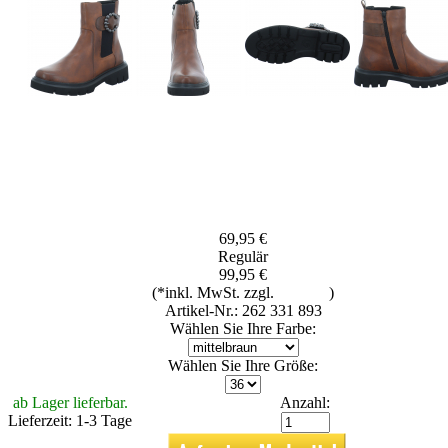
69,95 €
Regulär
99,95 €
(*inkl. MwSt. zzgl.
Versand
)
Artikel-Nr.: 262 331 893
Wählen Sie Ihre Farbe:
Wählen Sie Ihre Größe:
ab Lager lieferbar.
Anzahl:
Lieferzeit: 1-3 Tage