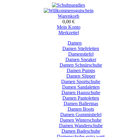
Warenkorb
0,00 €
Mein Konto
Merkzettel
Damen
Damen Stiefeletten
Damenstiefel
Damen Sneaker
Damen Schnürschuhe
Damen Pumps
Damen Slipper
Damen Sportschuhe
Damen Sandaletten
Damen Hausschuhe
Damen Pantoletten
Damen Ballerinas
Damen Boots
Damen Gummistiefel
Damen Winterschuhe
Damen Wanderschuhe
Damen Badeschuhe
Damenschuhe extra weit