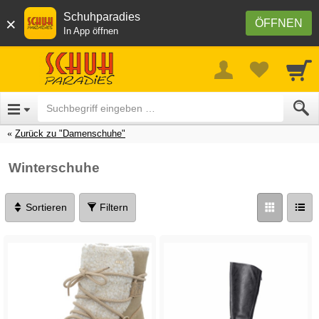
Schuhparadies
×
ÖFFNEN
In App öffnen
Zurück zu "Damenschuhe"
Winterschuhe
Sortieren
Filtern