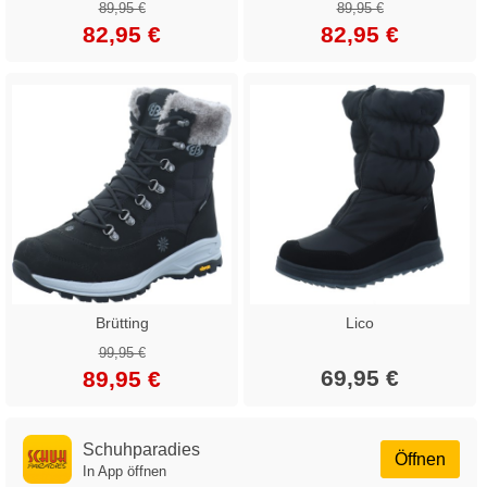
89,95 €
89,95 €
82,95 €
82,95 €
Brütting
Lico
99,95 €
69,95 €
89,95 €
Schuhparadies
Öffnen
In App öffnen