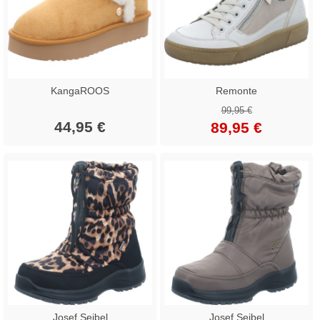
KangaROOS
Remonte
99,95 €
44,95 €
89,95 €
Josef Seibel
Josef Seibel