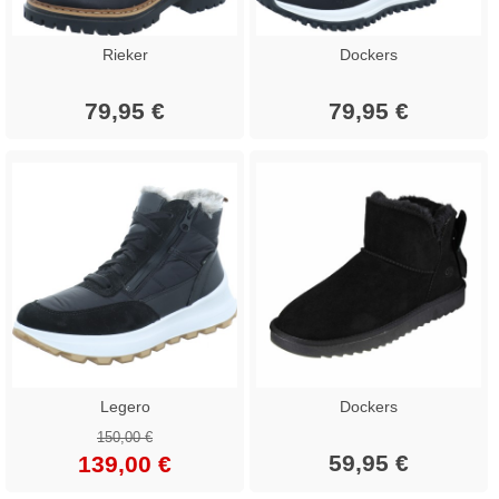
Rieker
Dockers
79,95 €
79,95 €
Legero
Dockers
150,00 €
59,95 €
139,00 €