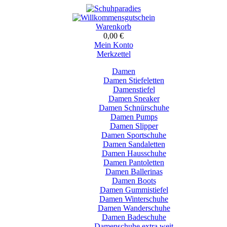
Warenkorb
0,00 €
Mein Konto
Merkzettel
Damen
Damen Stiefeletten
Damenstiefel
Damen Sneaker
Damen Schnürschuhe
Damen Pumps
Damen Slipper
Damen Sportschuhe
Damen Sandaletten
Damen Hausschuhe
Damen Pantoletten
Damen Ballerinas
Damen Boots
Damen Gummistiefel
Damen Winterschuhe
Damen Wanderschuhe
Damen Badeschuhe
Damenschuhe extra weit