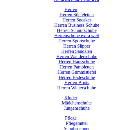
Herren
Herren Stiefeletten
Herren Sneaker
Herren Business Schuhe
Herren Schnürschuhe
Herrenschuhe extra weit
Herren Sportschuhe
Herren Slipper
Herren Sandalen
Herren Wanderschuhe
Herren Hausschuhe
Herren Pantoletten
Herren Gummistiefel
Herren Badeschuhe
Herren Boots
Herren Winterschuhe
Kinder
Mädchenschuhe
Jungenschuhe
Pflege
Pflegemittel
Schuhspanner