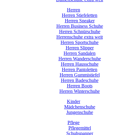
Herren
Herren Stiefeletten
Herren Sneaker
Herren Business Schuhe
Herren Schnürschuhe
Herrenschuhe extra weit
Herren Sportschuhe
Herren Slipper
Herren Sandalen
Herren Wanderschuhe
Herren Hausschuhe
Herren Pantoletten
Herren Gummistiefel
Herren Badeschuhe
Herren Boots
Herren Winterschuhe
Kinder
Mädchenschuhe
Jungenschuhe
Pflege
Pflegemittel
Schuhspanner