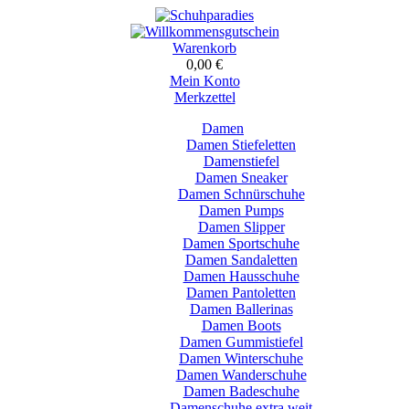
Warenkorb
0,00 €
Mein Konto
Merkzettel
Damen
Damen Stiefeletten
Damenstiefel
Damen Sneaker
Damen Schnürschuhe
Damen Pumps
Damen Slipper
Damen Sportschuhe
Damen Sandaletten
Damen Hausschuhe
Damen Pantoletten
Damen Ballerinas
Damen Boots
Damen Gummistiefel
Damen Winterschuhe
Damen Wanderschuhe
Damen Badeschuhe
Damenschuhe extra weit