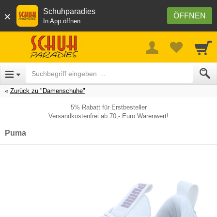
Schuhparadies
×
ÖFFNEN
In App öffnen
Zurück zu "Damenschuhe"
5% Rabatt für Erstbesteller
Versandkostenfrei ab 70,- Euro Warenwert!
Puma