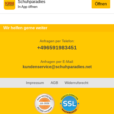
Schuhparadies
Öffnen
In App öffnen
Wir helfen gerne weiter
Anfragen per Telefon:
+496591983451
Anfragen per E-Mail:
kundenservice@schuhparadies.net
Impressum
AGB
Widerrufsrecht