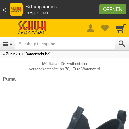
Schuhparadies
×
ÖFFNEN
In App öffnen
Zurück zu "Damenschuhe"
5% Rabatt für Erstbesteller
Versandkostenfrei ab 70,- Euro Warenwert!
Puma