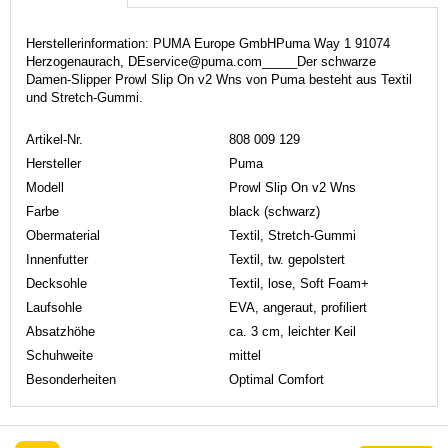
Herstellerinformation: PUMA Europe GmbHPuma Way 1 91074
Herzogenaurach, DEservice@puma.com_____Der schwarze
Damen-Slipper Prowl Slip On v2 Wns von Puma besteht aus Textil
und Stretch-Gummi.
Artikel-Nr.
808 009 129
Hersteller
Puma
Modell
Prowl Slip On v2 Wns
Farbe
black (schwarz)
Obermaterial
Textil, Stretch-Gummi
Innenfutter
Textil, tw. gepolstert
Decksohle
Textil, lose, Soft Foam+
Laufsohle
EVA, angeraut, profiliert
Absatzhöhe
ca. 3 cm, leichter Keil
Schuhweite
mittel
Besonderheiten
Optimal Comfort