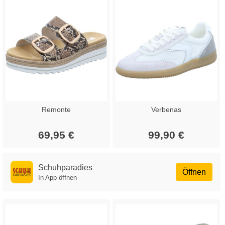
Remonte
Verbenas
69,95 €
99,90 €
Schuhparadies
Öffnen
In App öffnen