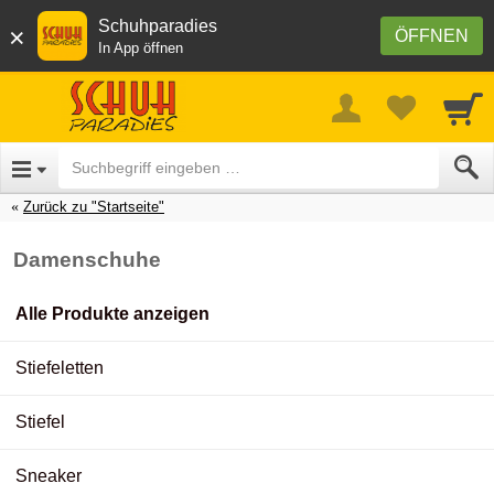
Schuhparadies
×
ÖFFNEN
In App öffnen
Zurück zu "Startseite"
Damenschuhe
Alle Produkte anzeigen
Stiefeletten
Stiefel
Sneaker