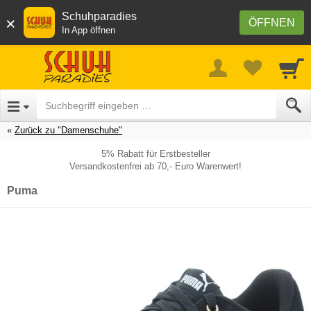
Schuhparadies
×
ÖFFNEN
In App öffnen
Zurück zu "Damenschuhe"
5% Rabatt für Erstbesteller
Versandkostenfrei ab 70,- Euro Warenwert!
Puma