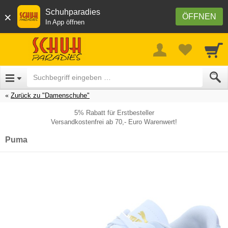
Schuhparadies
×
ÖFFNEN
In App öffnen
Zurück zu "Damenschuhe"
5% Rabatt für Erstbesteller
Versandkostenfrei ab 70,- Euro Warenwert!
Puma