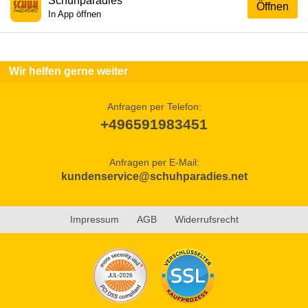
Schuhparadies
Öffnen
In App öffnen
Wir helfen gerne weiter
Anfragen per Telefon:
+496591983451
Anfragen per E-Mail:
kundenservice@schuhparadies.net
Impressum
AGB
Widerrufsrecht