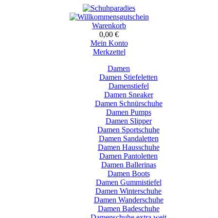
Warenkorb
0,00 €
Mein Konto
Merkzettel
Damen
Damen Stiefeletten
Damenstiefel
Damen Sneaker
Damen Schnürschuhe
Damen Pumps
Damen Slipper
Damen Sportschuhe
Damen Sandaletten
Damen Hausschuhe
Damen Pantoletten
Damen Ballerinas
Damen Boots
Damen Gummistiefel
Damen Winterschuhe
Damen Wanderschuhe
Damen Badeschuhe
Damenschuhe extra weit