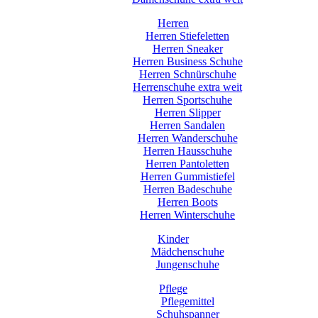
Herren
Herren Stiefeletten
Herren Sneaker
Herren Business Schuhe
Herren Schnürschuhe
Herrenschuhe extra weit
Herren Sportschuhe
Herren Slipper
Herren Sandalen
Herren Wanderschuhe
Herren Hausschuhe
Herren Pantoletten
Herren Gummistiefel
Herren Badeschuhe
Herren Boots
Herren Winterschuhe
Kinder
Mädchenschuhe
Jungenschuhe
Pflege
Pflegemittel
Schuhspanner