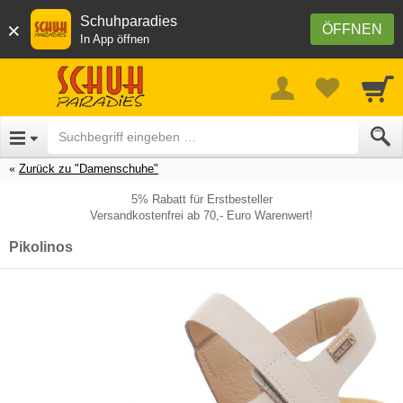
Schuhparadies
×
ÖFFNEN
In App öffnen
Zurück zu "Damenschuhe"
5% Rabatt für Erstbesteller
Versandkostenfrei ab 70,- Euro Warenwert!
Pikolinos