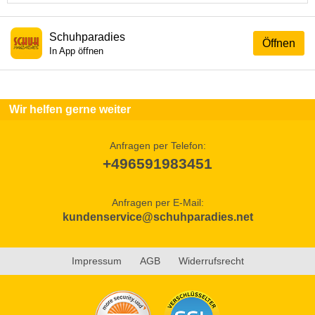
Schuhparadies
Öffnen
In App öffnen
Wir helfen gerne weiter
Anfragen per Telefon:
+496591983451
Anfragen per E-Mail:
kundenservice@schuhparadies.net
Impressum
AGB
Widerrufsrecht