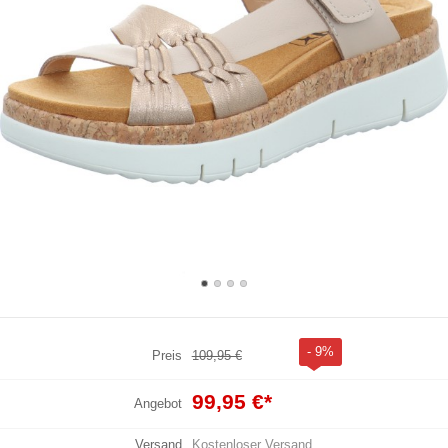
- 9%
Preis
109,95 €
99,95 €
*
Angebot
Versand
Kostenloser Versand