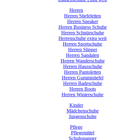
Herren
Herren Stiefeletten
Herren Sneaker
Herren Business Schuhe
Herren Schnürschuhe
Herrenschuhe extra weit
Herren Sportschuhe
Herren Slipper
Herren Sandalen
Herren Wanderschuhe
Herren Hausschuhe
Herren Pantoletten
Herren Gummistiefel
Herren Badeschuhe
Herren Boots
Herren Winterschuhe
Kinder
Mädchenschuhe
Jungenschuhe
Pflege
Pflegemittel
Schuhspanner