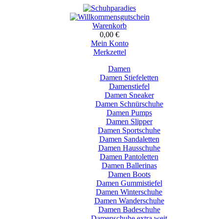
Warenkorb
0,00 €
Mein Konto
Merkzettel
Damen
Damen Stiefeletten
Damenstiefel
Damen Sneaker
Damen Schnürschuhe
Damen Pumps
Damen Slipper
Damen Sportschuhe
Damen Sandaletten
Damen Hausschuhe
Damen Pantoletten
Damen Ballerinas
Damen Boots
Damen Gummistiefel
Damen Winterschuhe
Damen Wanderschuhe
Damen Badeschuhe
Damenschuhe extra weit