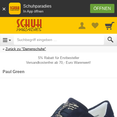
Schuhparadies
×
ÖFFNEN
In App öffnen
Zurück zu "Damenschuhe"
5% Rabatt für Erstbesteller
Versandkostenfrei ab 70,- Euro Warenwert!
Paul Green