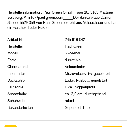
Herstellerinformation: Paul Green GmbH Haag 10, 5163 Mattsee
Salzburg, ATinfo@paul-green.com_____Der dunkelblaue Damen-
Slipper 5529-059 von Paul Green besteht aus Veloursleder und hat
ein weiches Leder-Fußbett.
Artikel-Nr.
245 816 042
Hersteller
Paul Green
Modell
5529-059
Farbe
dunkelblau
Obermaterial
Veloursleder
Innenfutter
Microvelours, tw. gepolstert
Decksohle
Leder, Fußbett, gepolstert
Laufsohle
EVA, Noppenprofil
Absatzhöhe
ca. 3,5 cm, durchgehend
Schuhweite
mittel
Besonderheiten
Supersoft, Eco