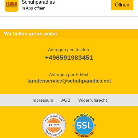
Schuhparadies
Öffnen
In App öffnen
Wir helfen gerne weiter
Anfragen per Telefon:
+496591983451
Anfragen per E-Mail:
kundenservice@schuhparadies.net
Impressum
AGB
Widerrufsrecht