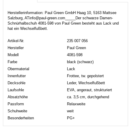
Herstellerinformation: Paul Green GmbH Haag 10, 5163 Mattsee
Salzburg, ATinfo@paul-green.com_____Der schwarze Damen-
Schnürhalbschuh 4081-598 von Paul Green besteht aus Lack und
hat ein Wechselfußbett.
Artikel-Nr.
235 007 056
Hersteller
Paul Green
Modell
4081-598
Farbe
black (schwarz)
Obermaterial
Lack
Innenfutter
Frottee, tw. gepolstert
Decksohle
Leder, Wechselfußbett
Laufsohle
EVA, angeraut, strukturiert
Absatzhöhe
ca. 3,5 cm, durchgehend
Passform
Relaxweite
Schuhweite
weit
Besonderheiten
PG+