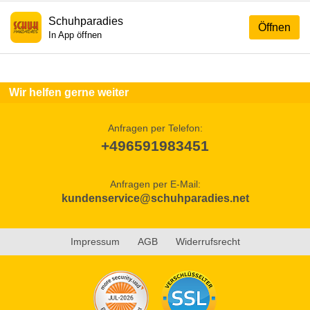
Schuhparadies
Öffnen
In App öffnen
Wir helfen gerne weiter
Anfragen per Telefon:
+496591983451
Anfragen per E-Mail:
kundenservice@schuhparadies.net
Impressum
AGB
Widerrufsrecht