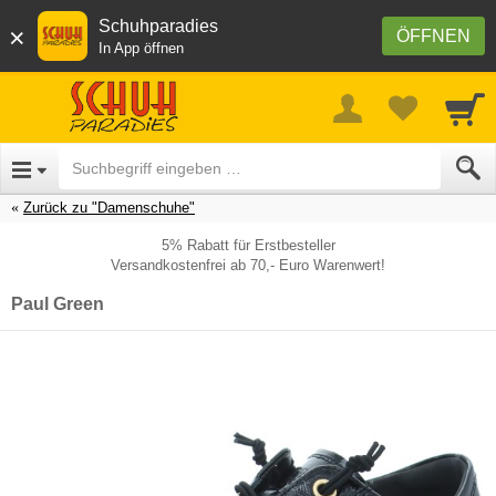
Schuhparadies
×
ÖFFNEN
In App öffnen
Zurück zu "Damenschuhe"
5% Rabatt für Erstbesteller
Versandkostenfrei ab 70,- Euro Warenwert!
Paul Green