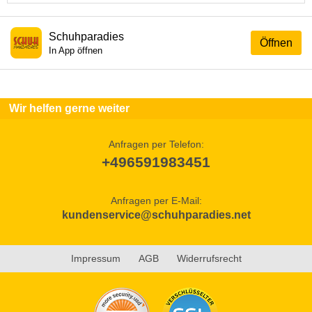
Schuhparadies
Öffnen
In App öffnen
Wir helfen gerne weiter
Anfragen per Telefon:
+496591983451
Anfragen per E-Mail:
kundenservice@schuhparadies.net
Impressum
AGB
Widerrufsrecht