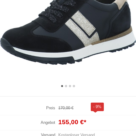
- 9%
Preis
170,00 €
155,00 €
*
Angebot
Versand
Kostenloser Versand