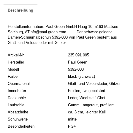
Beschreibung
Herstellerinformation: Paul Green GmbH Haag 10, 5163 Mattsee
Salzburg, ATinfo@paul-green.com_____Der schwarz-goldene
Damen-Schnürhalbschuh 5392-008 von Paul Green besteht aus
Glatt- und Veloursleder mit Glitzer.
Artikel-Nr.
235 091 095
Hersteller
Paul Green
Modell
5392-008
Farbe
black (schwarz)
Obermaterial
Glatt- und Veloursleder, Glitzer
Innenfutter
Frottee, tw. gepolstert
Decksohle
Leder, Wechselfußbett
Laufsohle
Gummi, angeraut, profiliert
Absatzhöhe
ca. 3 cm, leichter Keil
Schuhweite
mittel
Besonderheiten
PG+