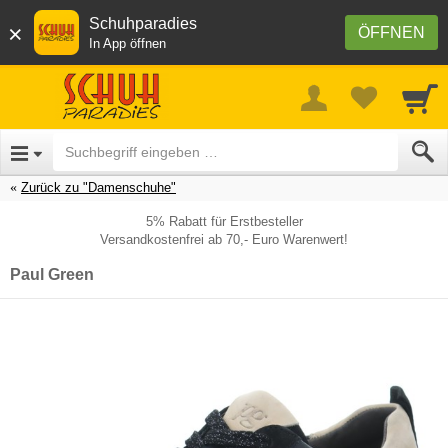
Schuhparadies
×
ÖFFNEN
In App öffnen
Zurück zu "Damenschuhe"
5% Rabatt für Erstbesteller
Versandkostenfrei ab 70,- Euro Warenwert!
Paul Green